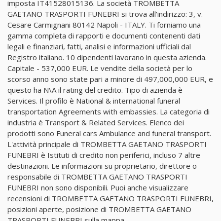
imposta IT41528015136. La società TROMBETTA
GAETANO TRASPORTI FUNEBRI si trova all'indirizzo: 3, v.
Cesare Carmignani 80142 Napoli - ITALY. Ti forniamo una
gamma completa di rapporti e documenti contenenti dati
legali e finanziari, fatti, analisi e informazioni ufficiali dal
Registro italiano. 10 dipendenti lavorano in questa azienda.
Capitale - 537,000 EUR. Le vendite della società per lo
scorso anno sono state pari a minore di 497,000,000 EUR, e
questo ha N\A il rating del credito. Tipo di azienda è
Services. Il profilo è National & international funeral
transportation Agreements with embassies. La categoria di
industria è Transport & Related Services. Elenco dei
prodotti sono Funeral cars Ambulance and funeral transport.
L'attività principale di TROMBETTA GAETANO TRASPORTI
FUNEBRI è Istituti di credito non periferici, incluso 7 altre
destinazioni. Le informazioni su proprietario, direttore o
responsabile di TROMBETTA GAETANO TRASPORTI
FUNEBRI non sono disponibili. Puoi anche visualizzare
recensioni di TROMBETTA GAETANO TRASPORTI FUNEBRI,
posizioni aperte, posizione di TROMBETTA GAETANO
TRASPORTI FUNEBRI sulla mappa.