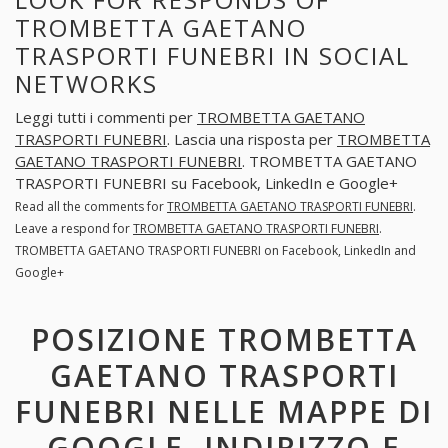
TROMBETTA GAETANO
TRASPORTI FUNEBRI IN SOCIAL
NETWORKS
Leggi tutti i commenti per
TROMBETTA GAETANO
TRASPORTI FUNEBRI
. Lascia una risposta per
TROMBETTA
GAETANO TRASPORTI FUNEBRI
. TROMBETTA GAETANO
TRASPORTI FUNEBRI su Facebook, LinkedIn e Google+
Read all the comments for
TROMBETTA GAETANO TRASPORTI FUNEBRI
.
Leave a respond for
TROMBETTA GAETANO TRASPORTI FUNEBRI
.
TROMBETTA GAETANO TRASPORTI FUNEBRI on Facebook, LinkedIn and
Google+
POSIZIONE TROMBETTA
GAETANO TRASPORTI
FUNEBRI NELLE MAPPE DI
GOOGLE. INDIRIZZO E