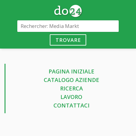
TROVARE
PAGINA INIZIALE
CATALOGO AZIENDE
RICERCA
LAVORO
CONTATTACI