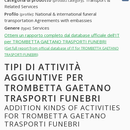
Categoria di prodotto
:
Transport &
(product category)
Related Services
Profilo
:
National & international funeral
(profile)
transportation Agreements with embassies
Genere
:
Services
(type)
Ottieni un rapporto completo dal database ufficiale dell'IT
per TROMBETTA GAETANO TRASPORTI FUNEBRI
(Get full report from official database of IT for TROMBETTA GAETANO
TRASPORTI FUNEBRI)
TIPI DI ATTIVITÀ
AGGIUNTIVE PER
TROMBETTA GAETANO
TRASPORTI FUNEBRI
ADDITION KINDS OF ACTIVITIES
FOR TROMBETTA GAETANO
TRASPORTI FUNEBRI