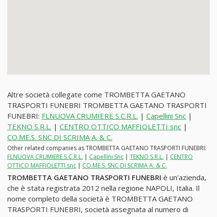
Altre società collegate come TROMBETTA GAETANO
TRASPORTI FUNEBRI TROMBETTA GAETANO TRASPORTI
FUNEBRI:
FLNUOVA CRUMIERE S.C.R.L.
|
Capellini Snc
|
TEKNO S.R.L.
|
CENTRO OTTICO MAFFIOLETTI snc
|
CO.ME.S. SNC DI SCRIMA A. & C.
Other related companies as TROMBETTA GAETANO TRASPORTI FUNEBRI:
FLNUOVA CRUMIERE S.C.R.L.
|
Capellini Snc
|
TEKNO S.R.L.
|
CENTRO
OTTICO MAFFIOLETTI snc
|
CO.ME.S. SNC DI SCRIMA A. & C.
TROMBETTA GAETANO TRASPORTI FUNEBRI
è un'azienda,
che è stata registrata 2012 nella regione NAPOLI, Italia. Il
nome completo della società è TROMBETTA GAETANO
TRASPORTI FUNEBRI, società assegnata al numero di