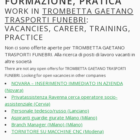
FORMAZIONE, PRATICA
WORK IN
TROMBETTA GAETANO
TRASPORTI FUNEBRI
:
VACANCIES, CAREER, TRAINING,
PRACTICE
Non ci sono offerte aperte per TROMBETTA GAETANO
TRASPORTI FUNEBRI. Alla ricerca di posti di lavoro vacanti in
altre società
There are not any open offers for TROMBETTA GAETANO TRASPORTI
FUNEBRI. Looking for open vacancies in other companies
NOVARA – INSERIMENTO IMMEDIATO IN AZIENDA
(Novara)
Privatassistenza Ravenna cerca operatore socio-
assistenziale (Cervia)
Personale tedesco/russo (Lanciano)
Aspiranti guardie giurate Milano (Milano)
Branch Manager (Milano) (Milano)
TORNITORE SU MACCHINE CNC (Modena)