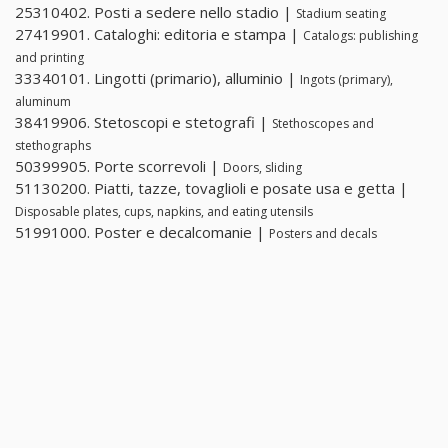
25310402. Posti a sedere nello stadio |
Stadium seating
27419901. Cataloghi: editoria e stampa |
Catalogs: publishing
and printing
33340101. Lingotti (primario), alluminio |
Ingots (primary),
aluminum
38419906. Stetoscopi e stetografi |
Stethoscopes and
stethographs
50399905. Porte scorrevoli |
Doors, sliding
51130200. Piatti, tazze, tovaglioli e posate usa e getta |
Disposable plates, cups, napkins, and eating utensils
51991000. Poster e decalcomanie |
Posters and decals