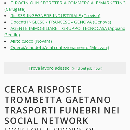
TIROCINIO IN SEGRETERIA COMMERCIALE/MARKETING
(Carugate)
Rif. 839 INGEGNERE INDUSTRIALE (Treviso)
Docenti INGLESE / FRANCESE - GENOVA (Genova)
AGENTE IMMOBILIARE – GRUPPO TECNOCASA (Appiano
Gentile)
Aiuto cuoco (Novara)
Operai/e addetti/e al confezionamento (Mezzani)
Trova lavoro adesso!
(Find out job now!)
CERCA RISPOSTE
TROMBETTA GAETANO
TRASPORTI FUNEBRI NEI
SOCIAL NETWORK
LOOK FOR RESPONDS OF