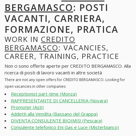
BERGAMASCO
: POSTI
VACANTI, CARRIERA,
FORMAZIONE, PRATICA
WORK IN
CREDITO
BERGAMASCO
: VACANCIES,
CAREER, TRAINING, PRACTICE
Non ci sono offerte aperte per CREDITO BERGAMASCO. Alla
ricerca di posti di lavoro vacanti in altre società
There are not any open offers for CREDITO BERGAMASCO. Looking for
open vacancies in other companies
Receptionist part-time (Monza)
RAPPRESENTANTE DI CANCELLERIA (Novara)
Promoter (Asti)
Addetti alla Vendita (Bassano del Grappa)
DIVENTA CONSULENTE BIOIMIS! (Pescara)
Consulente telefonico Eni Gas e Luce (Misterbianco)