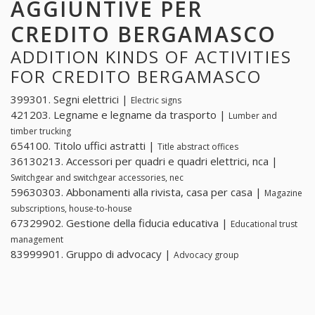
AGGIUNTIVE PER
CREDITO BERGAMASCO
ADDITION KINDS OF ACTIVITIES
FOR CREDITO BERGAMASCO
399301. Segni elettrici |
Electric signs
421203. Legname e legname da trasporto |
Lumber and
timber trucking
654100. Titolo uffici astratti |
Title abstract offices
36130213. Accessori per quadri e quadri elettrici, nca |
Switchgear and switchgear accessories, nec
59630303. Abbonamenti alla rivista, casa per casa |
Magazine
subscriptions, house-to-house
67329902. Gestione della fiducia educativa |
Educational trust
management
83999901. Gruppo di advocacy |
Advocacy group