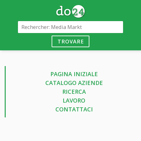
TROVARE
PAGINA INIZIALE
CATALOGO AZIENDE
RICERCA
LAVORO
CONTATTACI