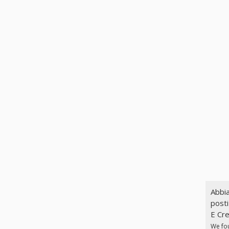
Abbia
posti
E Cre
We fo