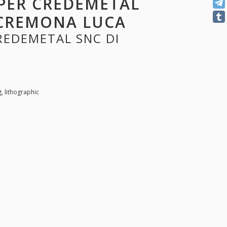
E PER CREDEMETAL
 CREMONA LUCA
CREDEMETAL SNC DI
, lithographic