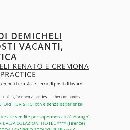
DI DEMICHELI
OSTI VACANTI,
TICA
ELI RENATO E CREMONA
 PRACTICE
mona Luca. Alla ricerca di posti di lavoro
. Looking for open vacancies in other companies
TORI TURISTICI con e senza esperienza
i/e alle vendite per supermercati (Cadorago)
IERE/A COLAZIONI HOTEL **** (Firenze)
TOA LAVAGGIO STOVIGLIE (Firenze)