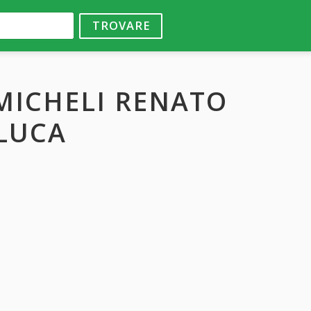
TROVARE
MICHELI RENATO
LUCA