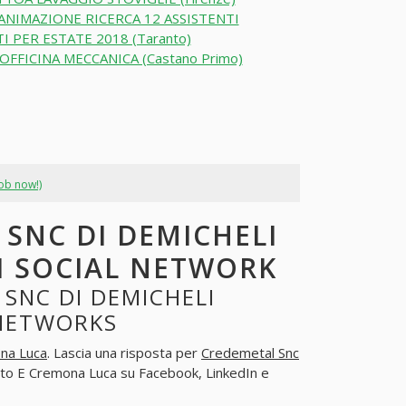
ANIMAZIONE RICERCA 12 ASSISTENTI
 PER ESTATE 2018 (Taranto)
OFFICINA MECCANICA (Castano Primo)
job now!)
 SNC DI DEMICHELI
I SOCIAL NETWORK
SNC DI DEMICHELI
 NETWORKS
na Luca
. Lascia una risposta per
Credemetal Snc
ato E Cremona Luca su Facebook, LinkedIn e