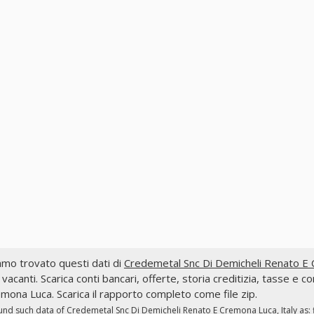
mo trovato questi dati di
Credemetal Snc Di Demicheli Renato E C
 vacanti. Scarica conti bancari, offerte, storia creditizia, tasse 
mona Luca. Scarica il rapporto completo come file zip.
und such data of
Credemetal Snc Di Demicheli Renato E Cremona Luca, Italy
as: 