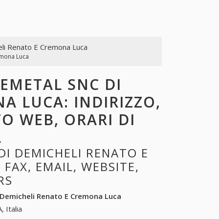
eli Renato E Cremona Luca
emona Luca
DEMETAL SNC DI
A LUCA: INDIRIZZO,
TO WEB, ORARI DI
A
I DEMICHELI RENATO E
FAX, EMAIL, WEBSITE,
RS
 Demicheli Renato E Cremona Luca
, Italia