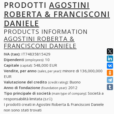
PRODOTTI
AGOSTINI
ROBERTA & FRANCISCONI
DANIELE
PRODUCTS INFORMATION
AGOSTINI ROBERTA &
FRANCISCONI DANIELE
IVA (tax):
IT74835815429
Dipendenti
:
10
(employees)
Capitale
:
548,000 EUR
(capital)
Vendite, per anno
:
minore di 136,000,000
(sales, per year)
EUR
Valutazione del credito
:
Buono
(credit rating)
Anno di fondazione
:
2012
(foundation year)
Tipo principale di società
:
Società a
(main type of company)
responsabilità limitata (s.r.l.)
I prodotti creati in Agostini Roberta & Francisconi Daniele
non sono stati trovati