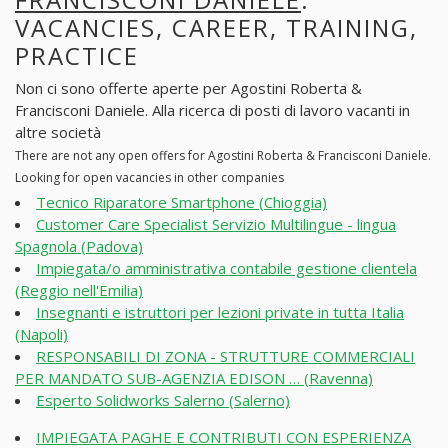
VACANCIES, CAREER, TRAINING,
PRACTICE
Non ci sono offerte aperte per Agostini Roberta &
Francisconi Daniele. Alla ricerca di posti di lavoro vacanti in
altre società
There are not any open offers for Agostini Roberta & Francisconi Daniele.
Looking for open vacancies in other companies
Tecnico Riparatore Smartphone (Chioggia)
Customer Care Specialist Servizio Multilingue - lingua
Spagnola (Padova)
Impiegata/o amministrativa contabile gestione clientela
(Reggio nell'Emilia)
Insegnanti e istruttori per lezioni private in tutta Italia
(Napoli)
RESPONSABILI DI ZONA - STRUTTURE COMMERCIALI
PER MANDATO SUB-AGENZIA EDISON … (Ravenna)
Esperto Solidworks Salerno (Salerno)
IMPIEGATA PAGHE E CONTRIBUTI CON ESPERIENZA