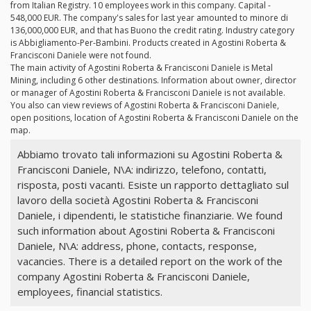
from Italian Registry. 10 employees work in this company. Capital -
548,000 EUR. The company's sales for last year amounted to minore di
136,000,000 EUR, and that has Buono the credit rating. Industry category
is Abbigliamento-Per-Bambini. Products created in Agostini Roberta &
Francisconi Daniele were not found.
The main activity of Agostini Roberta & Francisconi Daniele is Metal
Mining, including 6 other destinations. Information about owner, director
or manager of Agostini Roberta & Francisconi Daniele is not available.
You also can view reviews of Agostini Roberta & Francisconi Daniele,
open positions, location of Agostini Roberta & Francisconi Daniele on the
map.
Abbiamo trovato tali informazioni su Agostini Roberta &
Francisconi Daniele, N\A: indirizzo, telefono, contatti,
risposta, posti vacanti. Esiste un rapporto dettagliato sul
lavoro della società Agostini Roberta & Francisconi
Daniele, i dipendenti, le statistiche finanziarie. We found
such information about Agostini Roberta & Francisconi
Daniele, N\A: address, phone, contacts, response,
vacancies. There is a detailed report on the work of the
company Agostini Roberta & Francisconi Daniele,
employees, financial statistics.