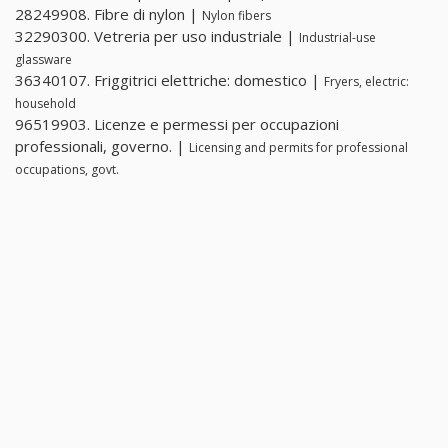
28249908. Fibre di nylon |
Nylon fibers
32290300. Vetreria per uso industriale |
Industrial-use
glassware
36340107. Friggitrici elettriche: domestico |
Fryers, electric:
household
96519903. Licenze e permessi per occupazioni
professionali, governo. |
Licensing and permits for professional
occupations, govt.