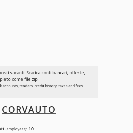
posti vacanti. Scarica conti bancari, offerte,
pleto come file zip.
 accounts, tenders, credit history, taxes and fees
I
CORVAUTO
nti
:
10
(employees)