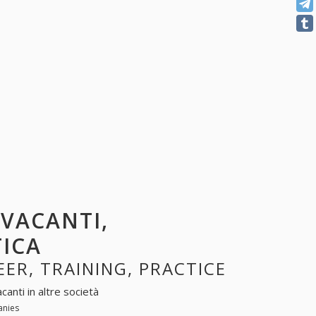
 VACANTI,
TICA
EER, TRAINING, PRACTICE
canti in altre società
anies