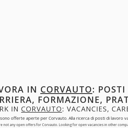
VORA IN
CORVAUTO
: POSTI
RRIERA, FORMAZIONE, PRA
RK IN
CORVAUTO
: VACANCIES, CAR
sono offerte aperte per Corvauto. Alla ricerca di posti di lavoro va
re not any open offers for Corvauto. Looking for open vacancies in other comp