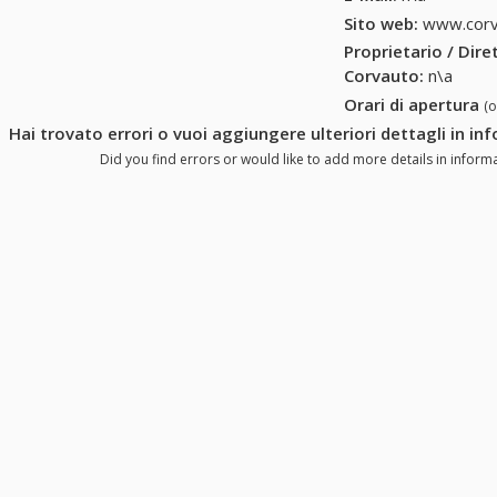
Sito web:
www.corv
Proprietario / Dir
Corvauto
:
n\a
Orari di apertura
(
Hai trovato errori o vuoi aggiungere ulteriori dettagli in i
Did you find errors or would like to add more details in inform