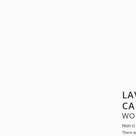
LA
CA
WO
Non ci 
There a