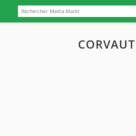
CORVAU