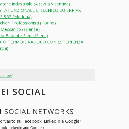
atore industriale (Altavilla Vicentina)
STA FUNZIONALE E TECNICO SU ERP AX -
S 365 (Modena)
chieri Professionisti (Torino)
 Meccanico (Firenze)
io Badante Siena (Siena)
IO TERMOIDRAULICO CON ESPERIENZA
chi)
job now!)
EI SOCIAL
N SOCIAL NETWORKS
Corvauto su Facebook, LinkedIn e Google+
book, LinkedIn and Google+