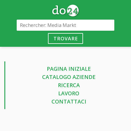
TROVARE
PAGINA INIZIALE
CATALOGO AZIENDE
RICERCA
LAVORO
CONTATTACI