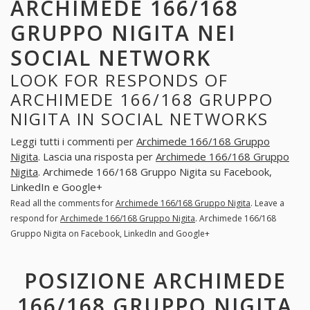
ARCHIMEDE 166/168
GRUPPO NIGITA NEI
SOCIAL NETWORK
LOOK FOR RESPONDS OF
ARCHIMEDE 166/168 GRUPPO
NIGITA IN SOCIAL NETWORKS
Leggi tutti i commenti per
Archimede 166/168 Gruppo
Nigita
. Lascia una risposta per
Archimede 166/168 Gruppo
Nigita
. Archimede 166/168 Gruppo Nigita su Facebook,
LinkedIn e Google+
Read all the comments for
Archimede 166/168 Gruppo Nigita
. Leave a
respond for
Archimede 166/168 Gruppo Nigita
. Archimede 166/168
Gruppo Nigita on Facebook, LinkedIn and Google+
POSIZIONE ARCHIMEDE
166/168 GRUPPO NIGITA