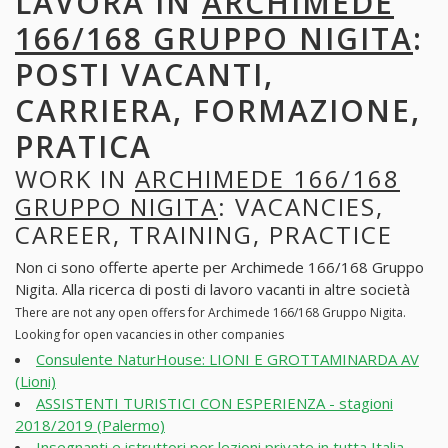
LAVORA IN
ARCHIMEDE
166/168 GRUPPO NIGITA
:
POSTI VACANTI,
CARRIERA, FORMAZIONE,
PRATICA
WORK IN
ARCHIMEDE 166/168
GRUPPO NIGITA
: VACANCIES,
CAREER, TRAINING, PRACTICE
Non ci sono offerte aperte per Archimede 166/168 Gruppo
Nigita. Alla ricerca di posti di lavoro vacanti in altre società
There are not any open offers for Archimede 166/168 Gruppo Nigita.
Looking for open vacancies in other companies
Consulente NaturHouse: LIONI E GROTTAMINARDA AV
(Lioni)
ASSISTENTI TURISTICI CON ESPERIENZA - stagioni
2018/2019 (Palermo)
Insegnanti e istruttori per lezioni private in tutta Italia