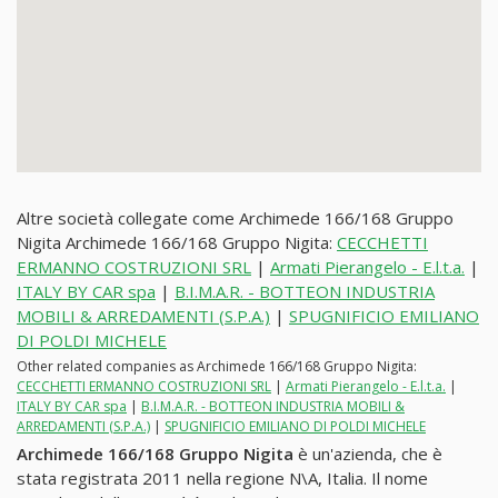
Altre società collegate come Archimede 166/168 Gruppo
Nigita Archimede 166/168 Gruppo Nigita:
CECCHETTI
ERMANNO COSTRUZIONI SRL
|
Armati Pierangelo - E.l.t.a.
|
ITALY BY CAR spa
|
B.I.M.A.R. - BOTTEON INDUSTRIA
MOBILI & ARREDAMENTI (S.P.A.)
|
SPUGNIFICIO EMILIANO
DI POLDI MICHELE
Other related companies as Archimede 166/168 Gruppo Nigita:
CECCHETTI ERMANNO COSTRUZIONI SRL
|
Armati Pierangelo - E.l.t.a.
|
ITALY BY CAR spa
|
B.I.M.A.R. - BOTTEON INDUSTRIA MOBILI &
ARREDAMENTI (S.P.A.)
|
SPUGNIFICIO EMILIANO DI POLDI MICHELE
Archimede 166/168 Gruppo Nigita
è un'azienda, che è
stata registrata 2011 nella regione N\A, Italia. Il nome