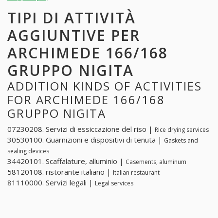
TIPI DI ATTIVITÀ
AGGIUNTIVE PER
ARCHIMEDE 166/168
GRUPPO NIGITA
ADDITION KINDS OF ACTIVITIES
FOR ARCHIMEDE 166/168
GRUPPO NIGITA
07230208. Servizi di essiccazione del riso |
Rice drying services
30530100. Guarnizioni e dispositivi di tenuta |
Gaskets and
sealing devices
34420101. Scaffalature, alluminio |
Casements, aluminum
58120108. ristorante italiano |
Italian restaurant
81110000. Servizi legali |
Legal services