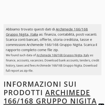
Abbiamo trovato questi dati di
Archimede 166/168
Gruppo Nigita, Italia
as: finanza, contabilità, posti vacanti.
Scarica conti bancari, offerte, storia creditizia, tasse e
commissioni Archimede 166/168 Gruppo Nigita. Scarica il
rapporto completo come file zip.
We found such data of
Archimede 166/168 Gruppo Nigita, Italy
as:
finance, accounts, vacancies. Download bank accounts, tenders, credit
history, taxes and fees Archimede 166/168 Gruppo Nigita. Download
full report as zip-file.
INFORMAZIONI SUI
PRODOTTI
ARCHIMEDE
166/168 GRUPPO NIGITA