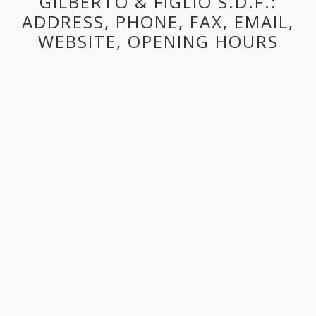
GILBERTO & FIGLIO S.D.F.:
ADDRESS, PHONE, FAX, EMAIL,
WEBSITE, OPENING HOURS