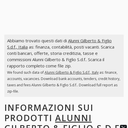
Abbiamo trovato questi dati di
Alunni Gilberto & Figlio
S.d.f., Italia
as: finanza, contabilità, posti vacanti. Scarica
conti bancari, offerte, storia creditizia, tasse e
commissioni Alunni Gilberto & Figlio S.d.f.. Scarica il
rapporto completo come file zip.
We found such data of
Alunni Gilberto & Figlio S.d.f., Italy
as: finance,
accounts, vacancies. Download bank accounts, tenders, credit history,
taxes and fees Alunni Gilberto & Figlio S.d.f.. Download full report as
zip-file.
INFORMAZIONI SUI
PRODOTTI
ALUNNI