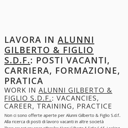
LAVORA IN
ALUNNI
GILBERTO & FIGLIO
S.D.F.
: POSTI VACANTI,
CARRIERA, FORMAZIONE,
PRATICA
WORK IN
ALUNNI GILBERTO &
FIGLIO S.D.F.
: VACANCIES,
CAREER, TRAINING, PRACTICE
Non ci sono offerte aperte per Alunni Gilberto & Figlio S.d.f..
Alla ricerca di posti di lavoro vacanti in altre società