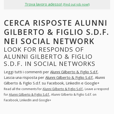
Trova lavoro adesso!
(Find out job now!)
CERCA RISPOSTE ALUNNI
GILBERTO & FIGLIO S.D.F.
NEI SOCIAL NETWORK
LOOK FOR RESPONDS OF
ALUNNI GILBERTO & FIGLIO
S.D.F. IN SOCIAL NETWORKS
Leggi tutti i commenti per
Alunni Gilberto & Figlio S.d.f.
.
Lascia una risposta per
Alunni Gilberto & Figlio S.d.f.
. Alunni
Gilberto & Figlio S.d.f. su Facebook, LinkedIn e Google+
Read all the comments for
Alunni Gilberto & Figlio S.d.f.
. Leave a respond
for
Alunni Gilberto & Figlio S.d.f.
. Alunni Gilberto & Figlio S.d.f. on
Facebook, LinkedIn and Google+