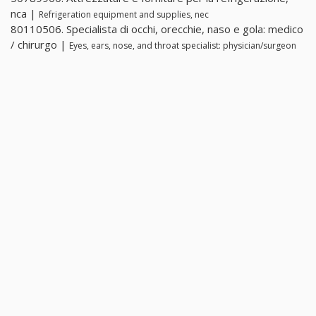
nca |
Refrigeration equipment and supplies, nec
80110506. Specialista di occhi, orecchie, naso e gola: medico
/ chirurgo |
Eyes, ears, nose, and throat specialist: physician/surgeon