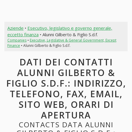
Aziende
•
Esecutivo, legislativo e governo generale,
eccetto finanza
• Alunni Gilberto & Figlio S.d.f.
Companies
•
Executive, Legislative & General Government, Except
Finance
• Alunni Gilberto & Figlio S.d.f.
DATI DEI CONTATTI
ALUNNI GILBERTO &
FIGLIO S.D.F.: INDIRIZZO,
TELEFONO, FAX, EMAIL,
SITO WEB, ORARI DI
APERTURA
CONTACTS DATA ALUNNI