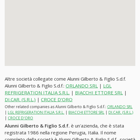
Altre società collegate come Alunni Gilberto & Figlio S.d.f.
Alunni Gilberto & Figlio S.d.f.:
ORLANDO SRL
|
LGL
REFRIGERATION ITALIA S.R.L.
|
BIACCHI ETTORE SRL
|
DI.CAR. (S.R.L.)
|
CROCE D'ORO
Other related companies as Alunni Gilberto & Figlio S.d.f.:
ORLANDO SRL
|
LGL REFRIGERATION ITALIA S.R.L.
|
BIACCHI ETTORE SRL
|
DI.CAR. (S.R.L.)
|
CROCE D'ORO
Alunni Gilberto & Figlio S.d.f.
è un'azienda, che è stata
registrata 1986 nella regione Perugia, Italia. Il nome
completo della società è Alunni Gilberto & Figlio S.d.f., società