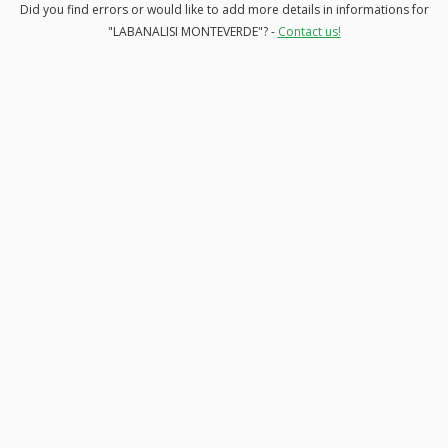
Did you find errors or would like to add more details in informations for
"LABANALISI MONTEVERDE"? -
Contact us!