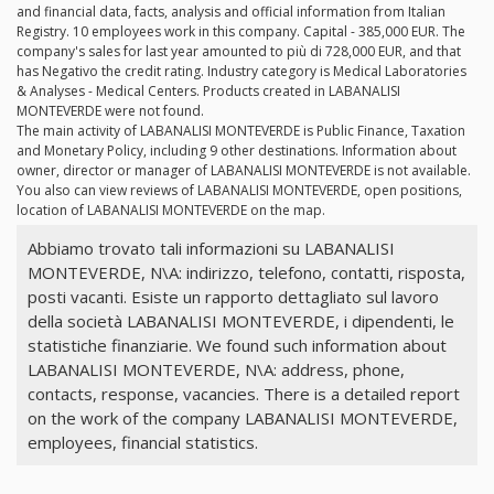
and financial data, facts, analysis and official information from Italian
Registry. 10 employees work in this company. Capital - 385,000 EUR. The
company's sales for last year amounted to più di 728,000 EUR, and that
has Negativo the credit rating. Industry category is Medical Laboratories
& Analyses - Medical Centers. Products created in LABANALISI
MONTEVERDE were not found.
The main activity of LABANALISI MONTEVERDE is Public Finance, Taxation
and Monetary Policy, including 9 other destinations. Information about
owner, director or manager of LABANALISI MONTEVERDE is not available.
You also can view reviews of LABANALISI MONTEVERDE, open positions,
location of LABANALISI MONTEVERDE on the map.
Abbiamo trovato tali informazioni su LABANALISI
MONTEVERDE, N\A: indirizzo, telefono, contatti, risposta,
posti vacanti. Esiste un rapporto dettagliato sul lavoro
della società LABANALISI MONTEVERDE, i dipendenti, le
statistiche finanziarie. We found such information about
LABANALISI MONTEVERDE, N\A: address, phone,
contacts, response, vacancies. There is a detailed report
on the work of the company LABANALISI MONTEVERDE,
employees, financial statistics.