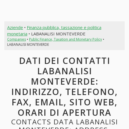
Aziende
•
Finanza pubblica, tassazione e politica
monetaria
• LABANALISI MONTEVERDE
Companies
•
Public Finance, Taxation and Monetary Policy
•
LABANALISI MONTEVERDE
DATI DEI CONTATTI
LABANALISI
MONTEVERDE:
INDIRIZZO, TELEFONO,
FAX, EMAIL, SITO WEB,
ORARI DI APERTURA
CONTACTS DATA LABANALISI