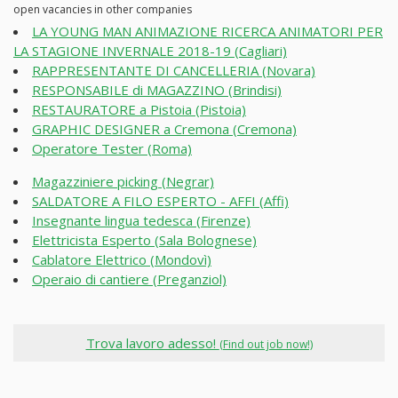
open vacancies in other companies
LA YOUNG MAN ANIMAZIONE RICERCA ANIMATORI PER
LA STAGIONE INVERNALE 2018-19 (Cagliari)
RAPPRESENTANTE DI CANCELLERIA (Novara)
RESPONSABILE di MAGAZZINO (Brindisi)
RESTAURATORE a Pistoia (Pistoia)
GRAPHIC DESIGNER a Cremona (Cremona)
Operatore Tester (Roma)
Magazziniere picking (Negrar)
SALDATORE A FILO ESPERTO - AFFI (Affi)
Insegnante lingua tedesca (Firenze)
Elettricista Esperto (Sala Bolognese)
Cablatore Elettrico (Mondovì)
Operaio di cantiere (Preganziol)
Trova lavoro adesso!
(Find out job now!)