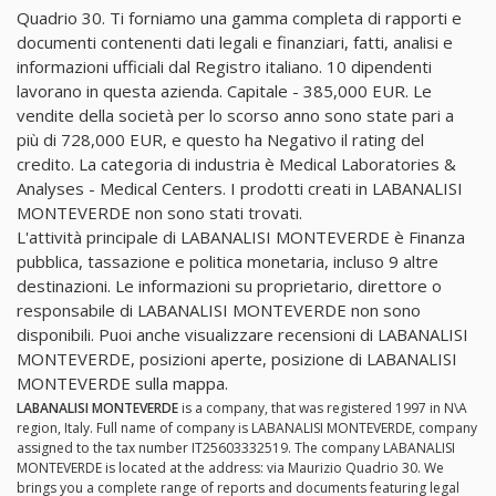
Quadrio 30. Ti forniamo una gamma completa di rapporti e
documenti contenenti dati legali e finanziari, fatti, analisi e
informazioni ufficiali dal Registro italiano. 10 dipendenti
lavorano in questa azienda. Capitale - 385,000 EUR. Le
vendite della società per lo scorso anno sono state pari a
più di 728,000 EUR, e questo ha Negativo il rating del
credito. La categoria di industria è Medical Laboratories &
Analyses - Medical Centers. I prodotti creati in LABANALISI
MONTEVERDE non sono stati trovati.
L'attività principale di LABANALISI MONTEVERDE è Finanza
pubblica, tassazione e politica monetaria, incluso 9 altre
destinazioni. Le informazioni su proprietario, direttore o
responsabile di LABANALISI MONTEVERDE non sono
disponibili. Puoi anche visualizzare recensioni di LABANALISI
MONTEVERDE, posizioni aperte, posizione di LABANALISI
MONTEVERDE sulla mappa.
LABANALISI MONTEVERDE
is a company, that was registered 1997 in N\A
region, Italy. Full name of company is LABANALISI MONTEVERDE, company
assigned to the tax number IT25603332519. The company LABANALISI
MONTEVERDE is located at the address: via Maurizio Quadrio 30. We
brings you a complete range of reports and documents featuring legal