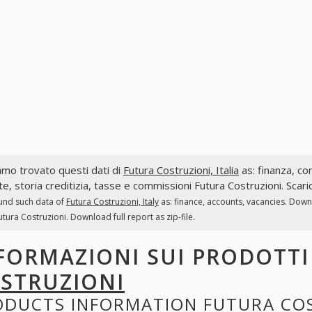
mo trovato questi dati di
Futura Costruzioni, Italia
as: finanza, con
te, storia creditizia, tasse e commissioni Futura Costruzioni. Scari
und such data of
Futura Costruzioni, Italy
as: finance, accounts, vacancies. Down
utura Costruzioni. Download full report as zip-file.
FORMAZIONI SUI PRODOTT
STRUZIONI
ODUCTS INFORMATION
FUTURA CO