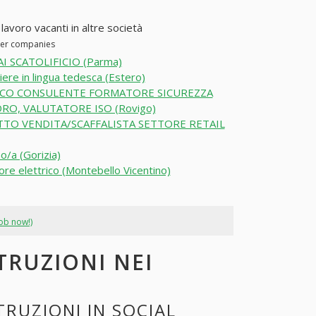
 lavoro vacanti in altre società
ther companies
I SCATOLIFICIO (Parma)
ere in lingua tedesca (Estero)
ICO CONSULENTE FORMATORE SICUREZZA
RO, VALUTATORE ISO (Rovigo)
TO VENDITA/SCAFFALISTA SETTORE RETAIL
o/a (Gorizia)
ore elettrico (Montebello Vicentino)
job now!)
TRUZIONI NEI
RUZIONI IN SOCIAL