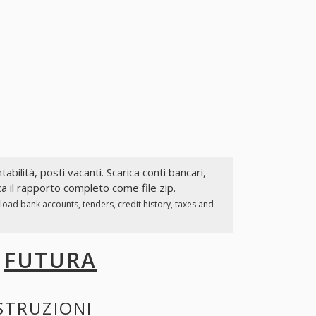
tabilità, posti vacanti. Scarica conti bancari,
ca il rapporto completo come file zip.
load bank accounts, tenders, credit history, taxes and
I
FUTURA
STRUZIONI