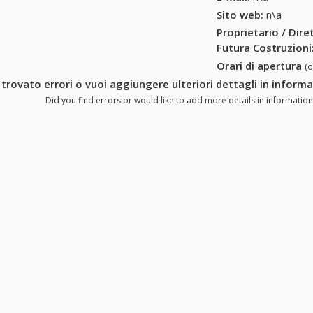
Sito web:
n\a
Proprietario / Dir
Futura Costruzioni
Orari di apertura
(
 trovato errori o vuoi aggiungere ulteriori dettagli in inform
Did you find errors or would like to add more details in information