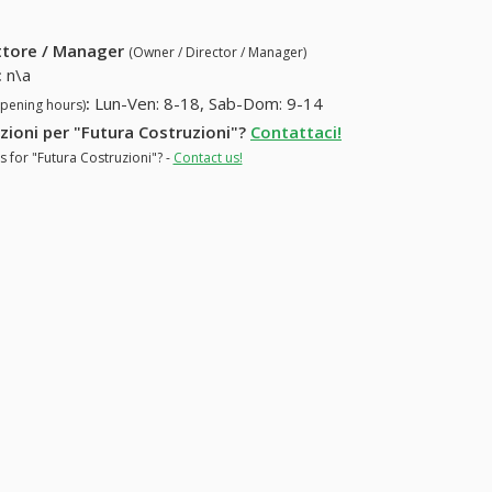
ettore / Manager
(Owner / Director / Manager)
:
n\a
:
Lun-Ven: 8-18, Sab-Dom: 9-14
opening hours)
azioni per "Futura Costruzioni"?
Contattaci!
s for "Futura Costruzioni"? -
Contact us!