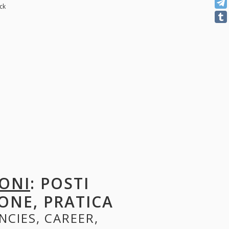
ck
ONI
: POSTI
ONE, PRATICA
NCIES, CAREER,