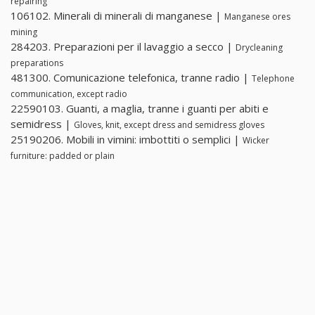
repairing
106102. Minerali di minerali di manganese |
Manganese ores
mining
284203. Preparazioni per il lavaggio a secco |
Drycleaning
preparations
481300. Comunicazione telefonica, tranne radio |
Telephone
communication, except radio
22590103. Guanti, a maglia, tranne i guanti per abiti e
semidress |
Gloves, knit, except dress and semidress gloves
25190206. Mobili in vimini: imbottiti o semplici |
Wicker
furniture: padded or plain