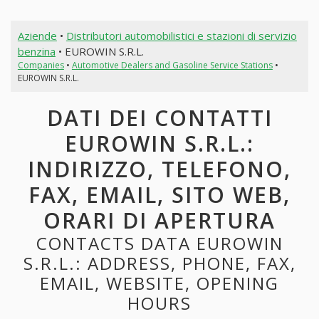
Aziende
•
Distributori automobilistici e stazioni di servizio
benzina
• EUROWIN S.R.L.
Companies
•
Automotive Dealers and Gasoline Service Stations
•
EUROWIN S.R.L.
DATI DEI CONTATTI
EUROWIN S.R.L.:
INDIRIZZO, TELEFONO,
FAX, EMAIL, SITO WEB,
ORARI DI APERTURA
CONTACTS DATA EUROWIN
S.R.L.: ADDRESS, PHONE, FAX,
EMAIL, WEBSITE, OPENING
HOURS