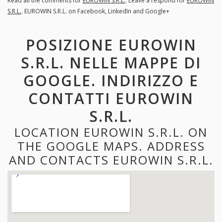
Read all the comments for
EUROWIN S.R.L.
. Leave a respond for
EUROWIN
S.R.L.
. EUROWIN S.R.L. on Facebook, LinkedIn and Google+
POSIZIONE EUROWIN
S.R.L. NELLE MAPPE DI
GOOGLE. INDIRIZZO E
CONTATTI EUROWIN
S.R.L.
LOCATION EUROWIN S.R.L. ON
THE GOOGLE MAPS. ADDRESS
AND CONTACTS EUROWIN S.R.L.