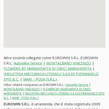
Altre società collegate come EUROWIN S.R.L. EUROWIN
S.R.L.:
Autoelite Service
|
MONTALBANO VINCENZO
|
FLOWERS BY MARGHERITA DI OBICI MARGHERITA
|
INDUSTRIA MECCANICA UTENSILI S.A.S.DI PIERANGELO
EPIS & C.
|
MARI - POSA (S.R.L.)
Other related companies as EUROWIN S.R.L.:
Autoelite Service
|
MONTALBANO VINCENZO
|
FLOWERS BY MARGHERITA DI OBICI
MARGHERITA
|
INDUSTRIA MECCANICA UTENSILI S.A.S.DI PIERANGELO EPIS
& C.
|
MARI - POSA (S.R.L.)
EUROWIN S.R.L.
è un'azienda, che è stata registrata 2009