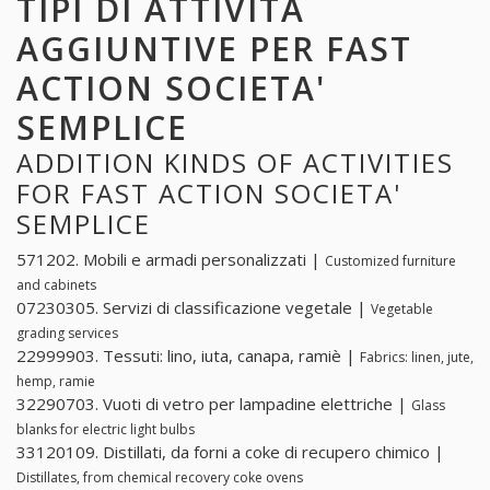
TIPI DI ATTIVITÀ
AGGIUNTIVE PER FAST
ACTION SOCIETA'
SEMPLICE
ADDITION KINDS OF ACTIVITIES
FOR FAST ACTION SOCIETA'
SEMPLICE
571202. Mobili e armadi personalizzati |
Customized furniture
and cabinets
07230305. Servizi di classificazione vegetale |
Vegetable
grading services
22999903. Tessuti: lino, iuta, canapa, ramiè |
Fabrics: linen, jute,
hemp, ramie
32290703. Vuoti di vetro per lampadine elettriche |
Glass
blanks for electric light bulbs
33120109. Distillati, da forni a coke di recupero chimico |
Distillates, from chemical recovery coke ovens