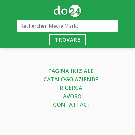
TROVARE
PAGINA INIZIALE
CATALOGO AZIENDE
RICERCA
LAVORO
CONTATTACI