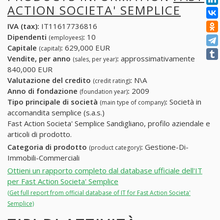
ACTION SOCIETA' SEMPLICE
IVA (tax):
IT11617736816
Dipendenti
:
10
(employees)
Capitale
:
629,000 EUR
(capital)
Vendite, per anno
:
approssimativamente
(sales, per year)
840,000 EUR
Valutazione del credito
:
N\A
(credit rating)
Anno di fondazione
:
2009
(foundation year)
Tipo principale di società
:
Società in
(main type of company)
accomandita semplice (s.a.s.)
Fast Action Societa' Semplice Sandigliano, profilo aziendale e
articoli di prodotto.
Categoria di prodotto
:
Gestione-Di-
(product category)
Immobili-Commerciali
Ottieni un rapporto completo dal database ufficiale dell'IT
per Fast Action Societa' Semplice
(Get full report from official database of IT for Fast Action Societa'
Semplice)