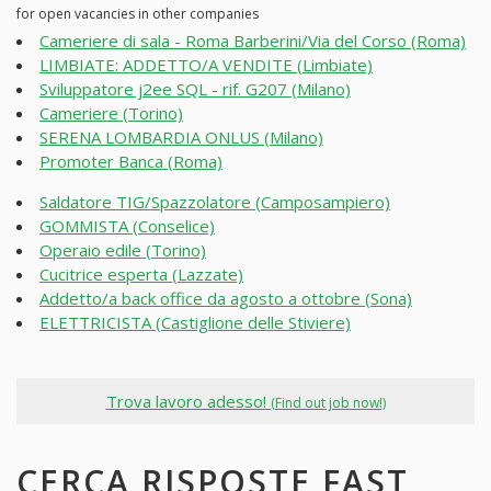
for open vacancies in other companies
Cameriere di sala - Roma Barberini/Via del Corso (Roma)
LIMBIATE: ADDETTO/A VENDITE (Limbiate)
Sviluppatore j2ee SQL - rif. G207 (Milano)
Cameriere (Torino)
SERENA LOMBARDIA ONLUS (Milano)
Promoter Banca (Roma)
Saldatore TIG/Spazzolatore (Camposampiero)
GOMMISTA (Conselice)
Operaio edile (Torino)
Cucitrice esperta (Lazzate)
Addetto/a back office da agosto a ottobre (Sona)
ELETTRICISTA (Castiglione delle Stiviere)
Trova lavoro adesso!
(Find out job now!)
CERCA RISPOSTE FAST