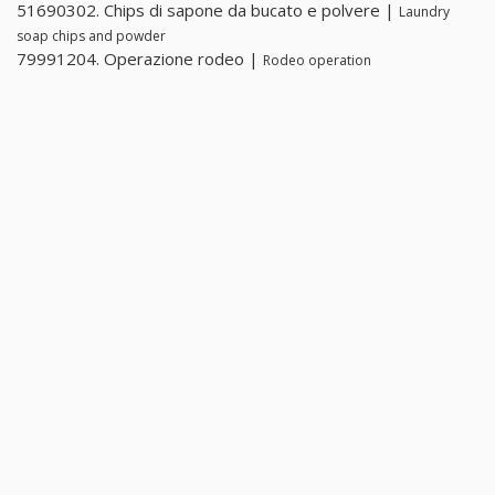
51690302. Chips di sapone da bucato e polvere |
Laundry
soap chips and powder
79991204. Operazione rodeo |
Rodeo operation