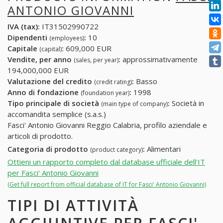
ANTONIO GIOVANNI
IVA (tax):
IT31502990722
Dipendenti
:
10
(employees)
Capitale
:
609,000 EUR
(capital)
Vendite, per anno
:
approssimativamente
(sales, per year)
194,000,000 EUR
Valutazione del credito
:
Basso
(credit rating)
Anno di fondazione
:
1998
(foundation year)
Tipo principale di società
:
Società in
(main type of company)
accomandita semplice (s.a.s.)
Fasci' Antonio Giovanni Reggio Calabria, profilo aziendale e
articoli di prodotto.
Categoria di prodotto
:
Alimentari
(product category)
Ottieni un rapporto completo dal database ufficiale dell'IT
per Fasci' Antonio Giovanni
(Get full report from official database of IT for Fasci' Antonio Giovanni)
TIPI DI ATTIVITÀ