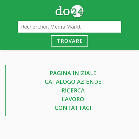
TROVARE
PAGINA INIZIALE
CATALOGO AZIENDE
RICERCA
LAVORO
CONTATTACI