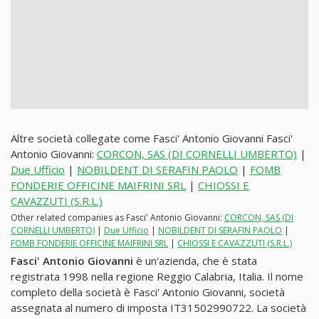
Altre società collegate come Fasci' Antonio Giovanni Fasci'
Antonio Giovanni:
CORCON, SAS (DI CORNELLI UMBERTO)
|
Due Ufficio
|
NOBILDENT DI SERAFIN PAOLO
|
FOMB
FONDERIE OFFICINE MAIFRINI SRL
|
CHIOSSI E
CAVAZZUTI (S.R.L.)
Other related companies as Fasci' Antonio Giovanni:
CORCON, SAS (DI
CORNELLI UMBERTO)
|
Due Ufficio
|
NOBILDENT DI SERAFIN PAOLO
|
FOMB FONDERIE OFFICINE MAIFRINI SRL
|
CHIOSSI E CAVAZZUTI (S.R.L.)
Fasci' Antonio Giovanni
è un'azienda, che è stata
registrata 1998 nella regione Reggio Calabria, Italia. Il nome
completo della società è Fasci' Antonio Giovanni, società
assegnata al numero di imposta IT31502990722. La società