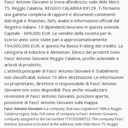
Fasci' Antonio Giovanni si trova all'indirizzo: viale Aldo Moro
75, Reggio Calabria, REGGIO CALABRIA 89129. Ti forniamo
una gamma completa di rapporti e documenti contenenti
dati legali e finanziari, fatti, analisi e informazioni ufficiali dal
Registro italiano. 10 dipendenti lavorano in questa azienda.
Capitale - 609,000 EUR. Le vendite della società per lo
scorso anno sono state pari a approssimativamente
194,000,000 EUR, e questo ha Basso il rating del credito. La
categoria di industria è Alimentari. Elenco dei prodotti sono
Fasci' Antonio Giovanni Reggio Calabria, profilo aziendale e
articoli di prodotto..
L'attività principale di Fasci' Antonio Giovanni è Stabilimenti
non classificabili, incluso 10 altre destinazioni. Le informazioni
su proprietario, direttore o responsabile di Fasci' Antonio
Giovanni non sono disponibili. Puoi anche visualizzare
recensioni di Fasci' Antonio Giovanni, posizioni aperte,
posizione di Fasci' Antonio Giovanni sulla mappa.
Fasci' Antonio Giovanni
is a company, that was registered 1998 in Reggio
Calabria region, Italy. Full name of company is Fasci' Antonio Giovanni,
company assigned to the tax number IT31502990722. The company Fasci'
Antonio Giovanni is located at the address: viale Aldo Moro 75, Reggio