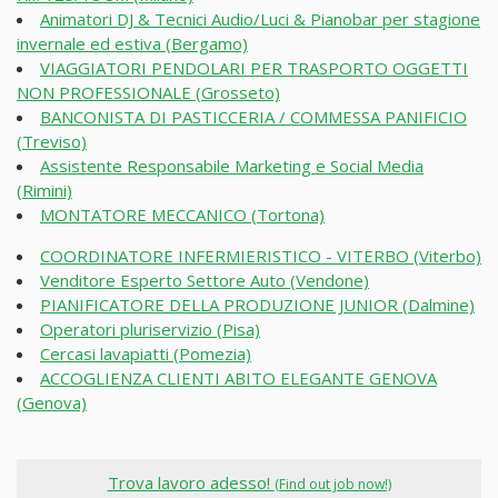
Animatori DJ & Tecnici Audio/Luci & Pianobar per stagione
invernale ed estiva (Bergamo)
VIAGGIATORI PENDOLARI PER TRASPORTO OGGETTI
NON PROFESSIONALE (Grosseto)
BANCONISTA DI PASTICCERIA / COMMESSA PANIFICIO
(Treviso)
Assistente Responsabile Marketing e Social Media
(Rimini)
MONTATORE MECCANICO (Tortona)
COORDINATORE INFERMIERISTICO - VITERBO (Viterbo)
Venditore Esperto Settore Auto (Vendone)
PIANIFICATORE DELLA PRODUZIONE JUNIOR (Dalmine)
Operatori pluriservizio (Pisa)
Cercasi lavapiatti (Pomezia)
ACCOGLIENZA CLIENTI ABITO ELEGANTE GENOVA
(Genova)
Trova lavoro adesso!
(Find out job now!)