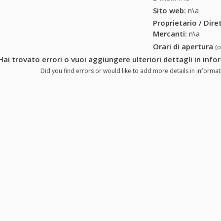
Sito web:
n\a
Proprietario / Dir
Mercanti
:
n\a
Orari di apertura
(
Hai trovato errori o vuoi aggiungere ulteriori dettagli in info
Did you find errors or would like to add more details in informatio