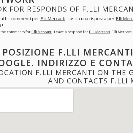
K FOR RESPONDS OF F.LLI MERCAN
tutti i commenti per
F.lli Mercanti
. Lascia una risposta per
F.lli Mer
e+
l the comments for
F.lli Mercanti
. Leave a respond for
F.lli Mercanti
. F.lli Merca
POSIZIONE F.LLI MERCANT
OOGLE. INDIRIZZO E CONTA
OCATION F.LLI MERCANTI ON THE
AND CONTACTS F.LLI