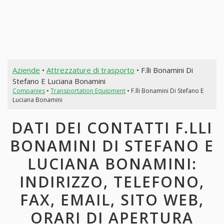
Aziende
•
Attrezzature di trasporto
• F.lli Bonamini Di
Stefano E Luciana Bonamini
Companies
•
Transportation Equipment
• F.lli Bonamini Di Stefano E
Luciana Bonamini
DATI DEI CONTATTI F.LLI
BONAMINI DI STEFANO E
LUCIANA BONAMINI:
INDIRIZZO, TELEFONO,
FAX, EMAIL, SITO WEB,
ORARI DI APERTURA