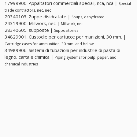
17999900. Appaltatori commerciali speciali, nca, nca |
Special
trade contractors, nec, nec
20340103. Zuppe disidratate |
Soups, dehydrated
24319900. Millwork, nec |
Millwork, nec
28340605. supposte |
Suppositories
34829901. Custodie per cartucce per munizioni, 30 mm. |
Cartridge cases for ammunition, 30 mm. and below
34989906. Sistemi di tubazioni per industrie di pasta di
legno, carta e chimica |
Piping systems for pulp, paper, and
chemical industries