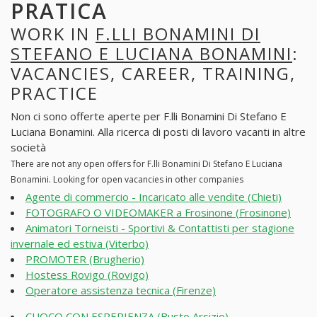
PRATICA
WORK IN
F.LLI BONAMINI DI
STEFANO E LUCIANA BONAMINI
:
VACANCIES, CAREER, TRAINING,
PRACTICE
Non ci sono offerte aperte per F.lli Bonamini Di Stefano E
Luciana Bonamini. Alla ricerca di posti di lavoro vacanti in altre
società
There are not any open offers for F.lli Bonamini Di Stefano E Luciana
Bonamini. Looking for open vacancies in other companies
Agente di commercio - Incaricato alle vendite (Chieti)
FOTOGRAFO O VIDEOMAKER a Frosinone (Frosinone)
Animatori Torneisti - Sportivi & Contattisti per stagione
invernale ed estiva (Viterbo)
PROMOTER (Brugherio)
Hostess Rovigo (Rovigo)
Operatore assistenza tecnica (Firenze)
CUOCO CON ESPERIENZA (Busto Arsizio)