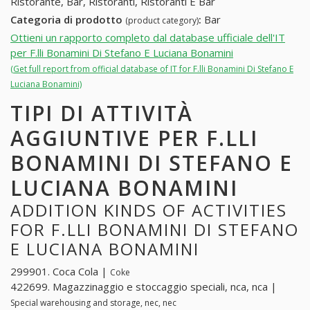
Ristorante, Bar, Ristoranti, Ristoranti E Bar
Categoria di prodotto
:
Bar
(product category)
Ottieni un rapporto completo dal database ufficiale dell'IT
per F.lli Bonamini Di Stefano E Luciana Bonamini
(Get full report from official database of IT for F.lli Bonamini Di Stefano E
Luciana Bonamini)
TIPI DI ATTIVITÀ
AGGIUNTIVE PER F.LLI
BONAMINI DI STEFANO E
LUCIANA BONAMINI
ADDITION KINDS OF ACTIVITIES
FOR F.LLI BONAMINI DI STEFANO
E LUCIANA BONAMINI
299901. Coca Cola |
Coke
422699. Magazzinaggio e stoccaggio speciali, nca, nca |
Special warehousing and storage, nec, nec