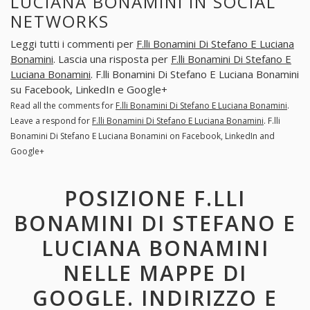
LUCIANA BONAMINI IN SOCIAL
NETWORKS
Leggi tutti i commenti per
F.lli Bonamini Di Stefano E Luciana
Bonamini
. Lascia una risposta per
F.lli Bonamini Di Stefano E
Luciana Bonamini
. F.lli Bonamini Di Stefano E Luciana Bonamini
su Facebook, LinkedIn e Google+
Read all the comments for
F.lli Bonamini Di Stefano E Luciana Bonamini
.
Leave a respond for
F.lli Bonamini Di Stefano E Luciana Bonamini
. F.lli
Bonamini Di Stefano E Luciana Bonamini on Facebook, LinkedIn and
Google+
POSIZIONE F.LLI
BONAMINI DI STEFANO E
LUCIANA BONAMINI
NELLE MAPPE DI
GOOGLE. INDIRIZZO E