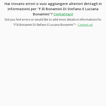
Hai trovato errori o vuoi aggiungere ulteriori dettagli in
informazioni per "F.lli Bonamini Di Stefano E Luciana
Bonamini"?
Contattaci!
Did you find errors or would like to add more details in informations for
"F.lli Bonamini Di Stefano E Luciana Bonamini"? -
Contact us!