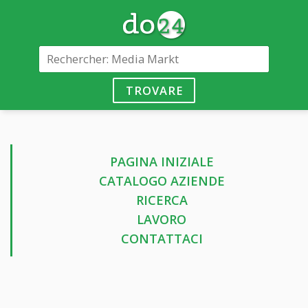
TROVARE
PAGINA INIZIALE
CATALOGO AZIENDE
RICERCA
LAVORO
CONTATTACI