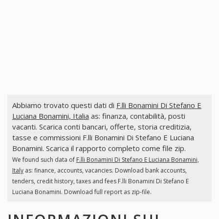
Abbiamo trovato questi dati di
F.lli Bonamini Di Stefano E
Luciana Bonamini, Italia
as: finanza, contabilità, posti
vacanti. Scarica conti bancari, offerte, storia creditizia,
tasse e commissioni F.lli Bonamini Di Stefano E Luciana
Bonamini. Scarica il rapporto completo come file zip.
We found such data of
F.lli Bonamini Di Stefano E Luciana Bonamini,
Italy
as: finance, accounts, vacancies. Download bank accounts,
tenders, credit history, taxes and fees F.lli Bonamini Di Stefano E
Luciana Bonamini. Download full report as zip-file.