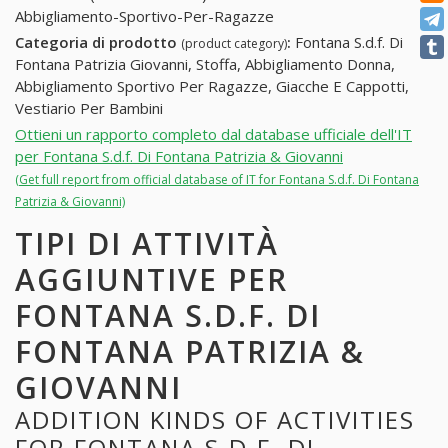
Abbigliamento-Sportivo-Per-Ragazze
Categoria di prodotto
:
Fontana S.d.f. Di
(product category)
Fontana Patrizia Giovanni, Stoffa, Abbigliamento Donna,
Abbigliamento Sportivo Per Ragazze, Giacche E Cappotti,
Vestiario Per Bambini
Ottieni un rapporto completo dal database ufficiale dell'IT
per Fontana S.d.f. Di Fontana Patrizia & Giovanni
(Get full report from official database of IT for Fontana S.d.f. Di Fontana
Patrizia & Giovanni)
TIPI DI ATTIVITÀ
AGGIUNTIVE PER
FONTANA S.D.F. DI
FONTANA PATRIZIA &
GIOVANNI
ADDITION KINDS OF ACTIVITIES
FOR FONTANA S.D.F. DI