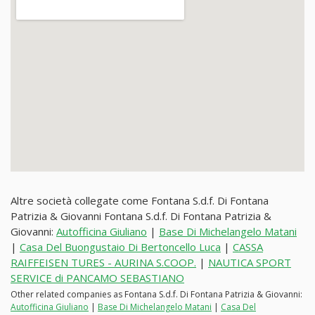
Altre società collegate come Fontana S.d.f. Di Fontana
Patrizia & Giovanni Fontana S.d.f. Di Fontana Patrizia &
Giovanni:
Autofficina Giuliano
|
Base Di Michelangelo Matani
|
Casa Del Buongustaio Di Bertoncello Luca
|
CASSA
RAIFFEISEN TURES - AURINA S.COOP.
|
NAUTICA SPORT
SERVICE di PANCAMO SEBASTIANO
Other related companies as Fontana S.d.f. Di Fontana Patrizia & Giovanni:
Autofficina Giuliano
|
Base Di Michelangelo Matani
|
Casa Del