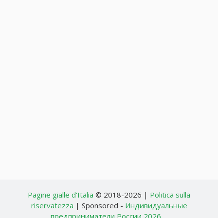
Pagine gialle d'Italia
© 2018-2026 |
Politica sulla
riservatezza
| Sponsored -
Индивидуальные
предприниматели России 2026