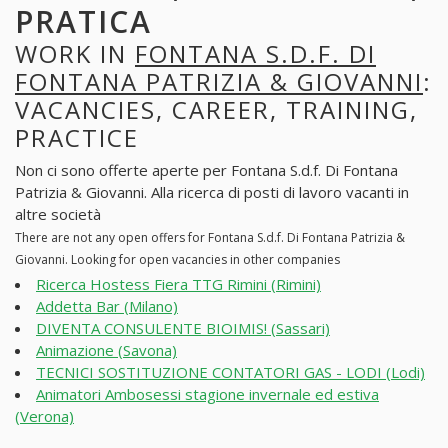
PRATICA
WORK IN
FONTANA S.D.F. DI
FONTANA PATRIZIA & GIOVANNI
:
VACANCIES, CAREER, TRAINING,
PRACTICE
Non ci sono offerte aperte per Fontana S.d.f. Di Fontana
Patrizia & Giovanni. Alla ricerca di posti di lavoro vacanti in
altre società
There are not any open offers for Fontana S.d.f. Di Fontana Patrizia &
Giovanni. Looking for open vacancies in other companies
Ricerca Hostess Fiera TTG Rimini (Rimini)
Addetta Bar (Milano)
DIVENTA CONSULENTE BIOIMIS! (Sassari)
Animazione (Savona)
TECNICI SOSTITUZIONE CONTATORI GAS - LODI (Lodi)
Animatori Ambosessi stagione invernale ed estiva
(Verona)