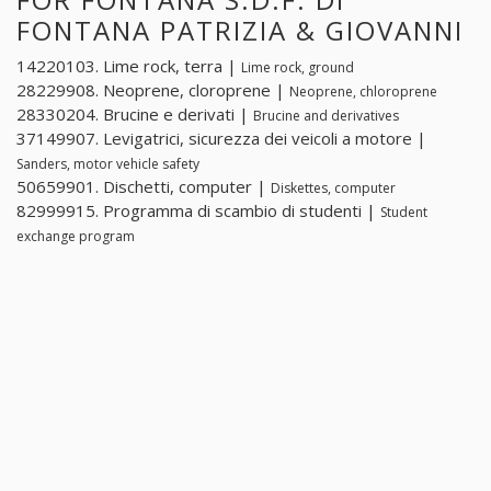
FONTANA PATRIZIA & GIOVANNI
14220103. Lime rock, terra |
Lime rock, ground
28229908. Neoprene, cloroprene |
Neoprene, chloroprene
28330204. Brucine e derivati |
Brucine and derivatives
37149907. Levigatrici, sicurezza dei veicoli a motore |
Sanders, motor vehicle safety
50659901. Dischetti, computer |
Diskettes, computer
82999915. Programma di scambio di studenti |
Student
exchange program