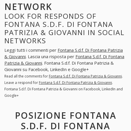
NETWORK
LOOK FOR RESPONDS OF
FONTANA S.D.F. DI FONTANA
PATRIZIA & GIOVANNI IN SOCIAL
NETWORKS
Leggi tutti i commenti per
Fontana S.d.f. Di Fontana Patrizia
& Giovanni
. Lascia una risposta per
Fontana S.d.f. Di Fontana
Patrizia & Giovanni
. Fontana S.d.f. Di Fontana Patrizia &
Giovanni su Facebook, LinkedIn e Google+
Read all the comments for
Fontana S.d.f. Di Fontana Patrizia & Giovanni
.
Leave a respond for
Fontana S.d.f. Di Fontana Patrizia & Giovanni
.
Fontana S.d.f. Di Fontana Patrizia & Giovanni on Facebook, LinkedIn and
Google+
POSIZIONE FONTANA
S.D.F. DI FONTANA