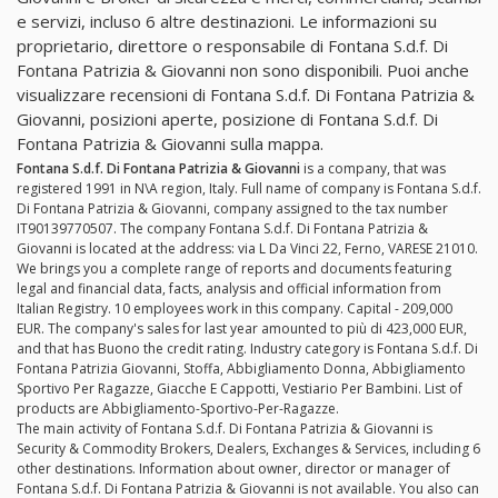
e servizi, incluso 6 altre destinazioni. Le informazioni su
proprietario, direttore o responsabile di Fontana S.d.f. Di
Fontana Patrizia & Giovanni non sono disponibili. Puoi anche
visualizzare recensioni di Fontana S.d.f. Di Fontana Patrizia &
Giovanni, posizioni aperte, posizione di Fontana S.d.f. Di
Fontana Patrizia & Giovanni sulla mappa.
Fontana S.d.f. Di Fontana Patrizia & Giovanni
is a company, that was
registered 1991 in N\A region, Italy. Full name of company is Fontana S.d.f.
Di Fontana Patrizia & Giovanni, company assigned to the tax number
IT90139770507. The company Fontana S.d.f. Di Fontana Patrizia &
Giovanni is located at the address: via L Da Vinci 22, Ferno, VARESE 21010.
We brings you a complete range of reports and documents featuring
legal and financial data, facts, analysis and official information from
Italian Registry. 10 employees work in this company. Capital - 209,000
EUR. The company's sales for last year amounted to più di 423,000 EUR,
and that has Buono the credit rating. Industry category is Fontana S.d.f. Di
Fontana Patrizia Giovanni, Stoffa, Abbigliamento Donna, Abbigliamento
Sportivo Per Ragazze, Giacche E Cappotti, Vestiario Per Bambini. List of
products are Abbigliamento-Sportivo-Per-Ragazze.
The main activity of Fontana S.d.f. Di Fontana Patrizia & Giovanni is
Security & Commodity Brokers, Dealers, Exchanges & Services, including 6
other destinations. Information about owner, director or manager of
Fontana S.d.f. Di Fontana Patrizia & Giovanni is not available. You also can