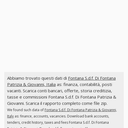
Abbiamo trovato questi dati di
Fontana S.d.f. Di Fontana
Patrizia & Giovanni, Italia
as: finanza, contabilità, posti
vacanti. Scarica conti bancari, offerte, storia creditizia,
tasse e commissioni Fontana S.d.f. Di Fontana Patrizia &
Giovanni. Scarica il rapporto completo come file zip.
We found such data of
Fontana S.d.f. Di Fontana Patrizia & Giovanni,
Italy
as: finance, accounts, vacancies. Download bank accounts,
tenders, credit history, taxes and fees Fontana S.d.f. Di Fontana