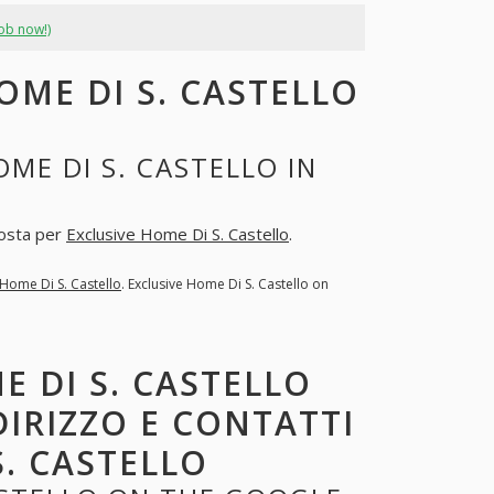
job now!)
OME DI S. CASTELLO
ME DI S. CASTELLO IN
posta per
Exclusive Home Di S. Castello
.
 Home Di S. Castello
. Exclusive Home Di S. Castello on
E DI S. CASTELLO
DIRIZZO E CONTATTI
S. CASTELLO