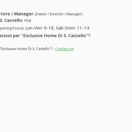
ettore / Manager
(Owner / Director / Manager)
S. Castello
:
n\a
:
Lun-Ven: 9-18, Sab-Dom: 11-14
opening hours)
azioni per "Exclusive Home Di S. Castello"?
"Exclusive Home Di S. Castello"? -
Contact us!