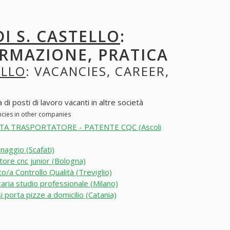
I S. CASTELLO
:
ORMAZIONE, PRATICA
ELLO
: VACANCIES, CAREER,
di posti di lavoro vacanti in altre società
ancies in other companies
TA TRASPORTATORE - PATENTE CQC (Ascoli
inaggio (Scafati)
ore cnc junior (Bologna)
o/a Controllo Qualità (Treviglio)
aria studio professionale (Milano)
i porta pizze a domicilio (Catania)