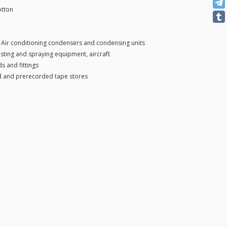
otton
|
Air conditioning condensers and condensing units
sting and spraying equipment, aircraft
s and fittings
 and prerecorded tape stores