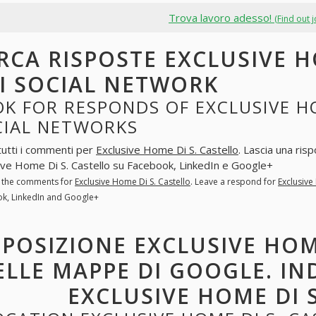
Trova lavoro adesso!
(Find out 
RCA RISPOSTE EXCLUSIVE H
I SOCIAL NETWORK
K FOR RESPONDS OF EXCLUSIVE HO
CIAL NETWORKS
tutti i commenti per
Exclusive Home Di S. Castello
. Lascia una ris
ive Home Di S. Castello su Facebook, LinkedIn e Google+
l the comments for
Exclusive Home Di S. Castello
. Leave a respond for
Exclusive
k, LinkedIn and Google+
POSIZIONE EXCLUSIVE HOM
ELLE MAPPE DI GOOGLE. IN
EXCLUSIVE HOME DI 