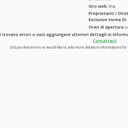
Sito web:
n\a
Proprietario / Dir
Exclusive Home Di 
Orari di apertura
(
i trovato errori o vuoi aggiungere ulteriori dettagli in inform
Contattaci!
Did you find errors or would like to add more details in informations for 